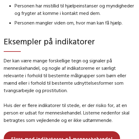
Personen har mistillid til hjælpeinstanser og myndigheder
og frygter at komme i kontakt med dem.
Personen mangler viden om, hvor man kan få hjælp.
Eksempler på indikatorer
Der kan være mange forskellige tegn og signaler på
menneskehandel, og nogle af indikatorerne er særligt
relevante i forhold til bestemte målgrupper som børn eller
mænd eller i forhold til bestemte udnyttelsesformer som
tvangsarbejde og prostitution.
Hvis der er flere indikatorer til stede, er der risiko for, at en
person er udsat for menneskehandel. Listerne nedenfor skal
betragtes som vejledende og er ikke udtømmende.
Flyer med indikatorer på menneskehandel