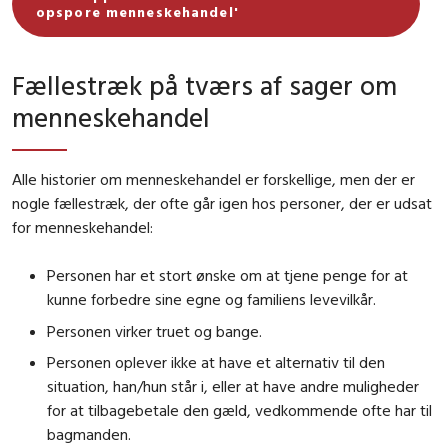
opspore menneskehandel'
Fællestræk på tværs af sager om
menneskehandel
Alle historier om menneskehandel er forskellige, men der er
nogle fællestræk, der ofte går igen hos personer, der er udsat
for menneskehandel:
Personen har et stort ønske om at tjene penge for at
kunne forbedre sine egne og familiens levevilkår.
Personen virker truet og bange.
Personen oplever ikke at have et alternativ til den
situation, han/hun står i, eller at have andre muligheder
for at tilbagebetale den gæld, vedkommende ofte har til
bagmanden.