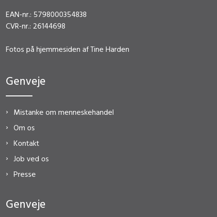
EAN-nr.: 5798000354838
CVR-nr.: 26144698
Fotos på hjemmesiden af Tine Harden
Genveje
Mistanke om menneskehandel
Om os
Kontakt
Job ved os
Presse
Genveje