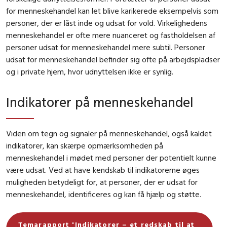
for menneskehandel kan let blive karikerede eksempelvis som
personer, der er låst inde og udsat for vold. Virkelighedens
menneskehandel er ofte mere nuanceret og fastholdelsen af
personer udsat for menneskehandel mere subtil. Personer
udsat for menneskehandel befinder sig ofte på arbejdspladser
og i private hjem, hvor udnyttelsen ikke er synlig.
Indikatorer på menneskehandel
Viden om tegn og signaler på menneskehandel, også kaldet
indikatorer, kan skærpe opmærksomheden på
menneskehandel i mødet med personer der potentielt kunne
være udsat. Ved at have kendskab til indikatorerne øges
muligheden betydeligt for, at personer, der er udsat for
menneskehandel, identificeres og kan få hjælp og støtte.
Temarapport 'Indikatorer – et redskab til at