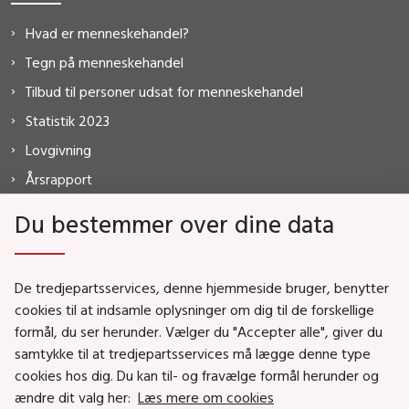
Hvad er menneskehandel?
Tegn på menneskehandel
Tilbud til personer udsat for menneskehandel
Statistik 2023
Lovgivning
Årsrapport
FAQ
Du bestemmer over dine data
De tredjepartsservices, denne hjemmeside bruger, benytter
MISTANKE?
cookies til at indsamle oplysninger om dig til de forskellige
formål, du ser herunder. Vælger du "Accepter alle", giver du
HOTLINE
samtykke til at tredjepartsservices må lægge denne type
7020 2550
cookies hos dig. Du kan til- og fravælge formål herunder og
ændre dit valg her:
Læs mere om cookies