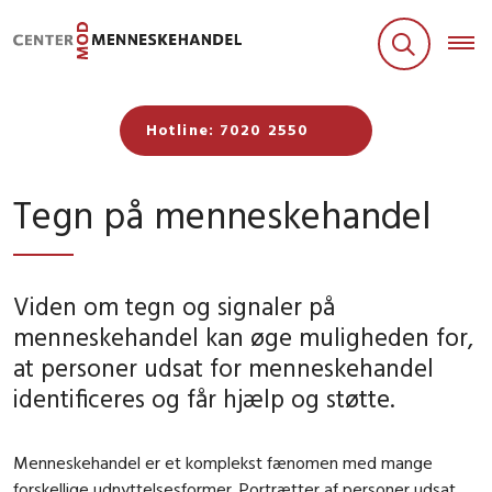
Hotline: 7020 2550
Tegn på menneskehandel
Viden om tegn og signaler på
menneskehandel kan øge muligheden for,
at personer udsat for menneskehandel
identificeres og får hjælp og støtte.
Menneskehandel er et komplekst fænomen med mange
forskellige udnyttelsesformer. Portrætter af personer udsat