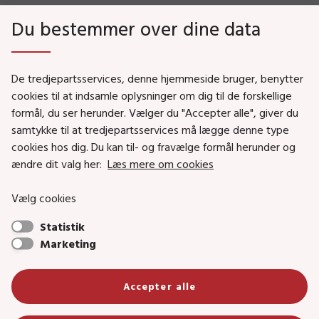
FAQ
Du bestemmer over dine data
De tredjepartsservices, denne hjemmeside bruger, benytter
MISTANKE?
cookies til at indsamle oplysninger om dig til de forskellige
formål, du ser herunder. Vælger du "Accepter alle", giver du
HOTLINE
samtykke til at tredjepartsservices må lægge denne type
7020 2550
cookies hos dig. Du kan til- og fravælge formål herunder og
ændre dit valg her:
Læs mere om cookies
Vælg cookies
Statistik
Marketing
Accepter alle