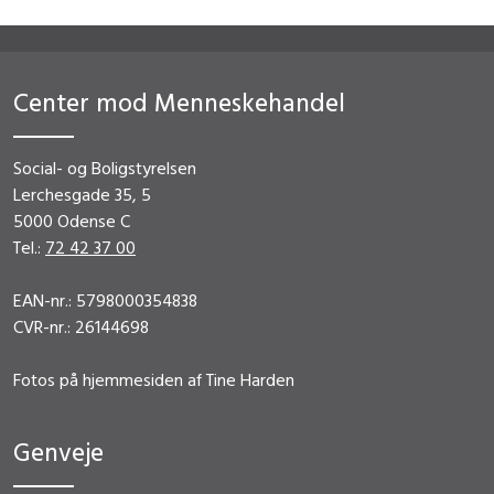
Center mod Menneskehandel
Social- og Boligstyrelsen
Lerchesgade 35, 5
5000 Odense C
Tel.:
72 42 37 00
EAN-nr.: 5798000354838
CVR-nr.: 26144698
Fotos på hjemmesiden af Tine Harden
Genveje