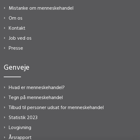
Mistanke om menneskehandel
Om os
Kontakt
Job ved os
Presse
Genveje
Hvad er menneskehandel?
Tegn på menneskehandel
Tilbud til personer udsat for menneskehandel
Statistik 2023
Lovgivning
Årsrapport