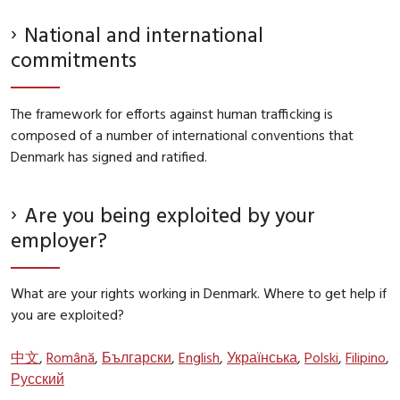
National and international
commitments
The framework for efforts against human trafficking is
composed of a number of international conventions that
Denmark has signed and ratified.
Are you being exploited by your
employer?
What are your rights working in Denmark. Where to get help if
you are exploited?
中文
,
Română
,
Български
,
English
,
Українська
,
Polski
,
Filipino
,
Русский