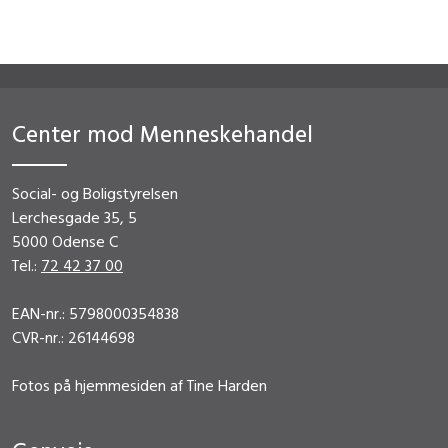
Center mod Menneskehandel
Social- og Boligstyrelsen
Lerchesgade 35, 5
5000 Odense C
Tel.:
72 42 37 00
EAN-nr.: 5798000354838
CVR-nr.: 26144698
Fotos på hjemmesiden af Tine Harden