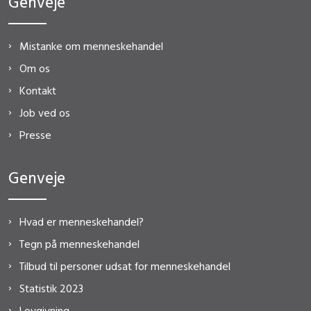
Genveje
Mistanke om menneskehandel
Om os
Kontakt
Job ved os
Presse
Genveje
Hvad er menneskehandel?
Tegn på menneskehandel
Tilbud til personer udsat for menneskehandel
Statistik 2023
Lovgivning