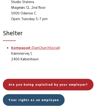
Studio Statera
Mageløs 12, 2nd floor
5000 Odense C
Open: Tuesday 5-7 pm
Shelter
Kompasset
(DanChurchSocial)
Kæmnervej 1,
2400 København
Are you being exploited by your employer?
Your rights as an employee