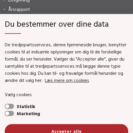
Årsrapport
FAQ
Du bestemmer over dine data
De tredjepartsservices, denne hjemmeside bruger, benytter
MISTANKE?
cookies til at indsamle oplysninger om dig til de forskellige
formål, du ser herunder. Vælger du "Accepter alle", giver du
HOTLINE
samtykke til at tredjepartsservices må lægge denne type
7020 2550
cookies hos dig. Du kan til- og fravælge formål herunder og
ændre dit valg her:
Læs mere om cookies
Vælg cookies
Statistik
Marketing
Accepter alle