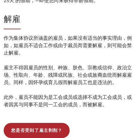
25天 的假期，—即使您尚未获得带薪假期。
解雇
作为集体协议所涵盖的雇员，如果没有适当的事实理由，例
如，如雇员不适合工作或由于裁员而需要解雇，则可能会禁
止解雇。
雇主不得因雇员的性别、种族、肤色、宗教或信仰、政治立
场、性取向、年龄、残障或民族、社会或族裔血统而解雇雇
员。同样，因怀孕或育儿假而解雇员工也是违法的。
此外，雇员不能因为是工会成员或选择不成为工会成员，或
者因其与同事不是同一工会的成员，而被解雇。
您是否受到了雇主剥削？