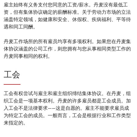
雇主始终有义务支付您同意的工资/薪水。丹麦没有最低工
资，但有集体协议确定的薪酬标准。关于劳动力市场的立法
涵盖特定领域，如健康和安全、休假权、疾病福利、平等待
遇和同工同酬。
丹麦工作场所的所有雇员均享有多项权利。如果您在丹麦集
体协议涵盖的公司工作，则您拥有与您从事相同类型工作的
丹麦同事相同的权利。
工会
工会有权尝试与雇主和雇主组织缔结集体协议。在丹麦，组
织工会是一项基本权利。丹麦的许多雇员都是工会成员。加
入工会不是法律要求——这是自愿的。雇主不能要求雇员成
为特定工会的成员。一般而言，工会是根据行业和工作类型
来指定的。